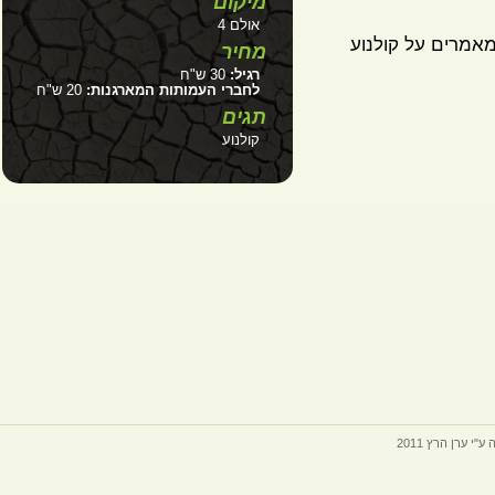
מיקום
אולם 4
אמרים על קולנוע
מחיר
רגיל:
30 ש"ח
לחברי העמותות המארגנות:
20 ש"ח
תגים
קולנוע
ערן הרץ 2011