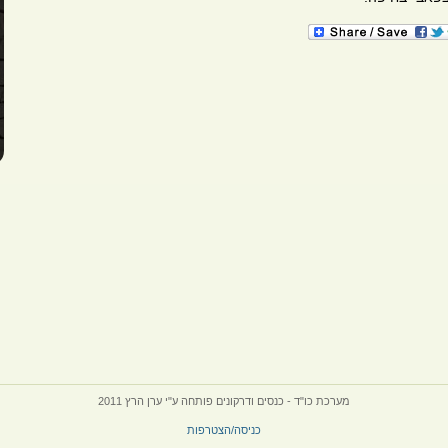
מערכת כו"ד - כנסים ודרקונים פותחה ע"י ערן הרץ 2011
כניסה/הצטרפות