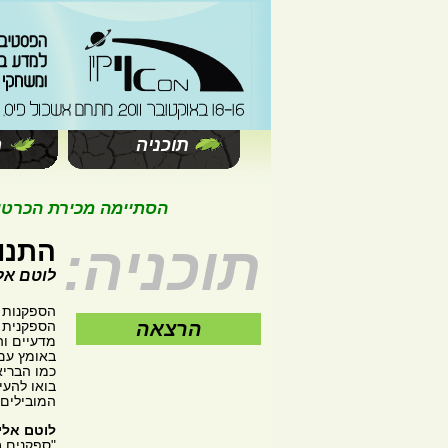
תוכניה
ה
הסתיימה מכירת הכרטיסים 
תוכניה:
התנו
לוטם אל
הספקנות ה
הרצאה
הספקנית 
מדעיים ו
באומץ עם 
כמו הברי
בואו להעי
המובילים
לוטם אלי
"ספקנים 