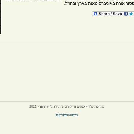
פסור אורח באוניברסיטאות בארץ ובחו"ל.
מערכת כו"ד - כנסים ודרקונים פותחה ע"י ערן הרץ 2011
כניסה/הצטרפות