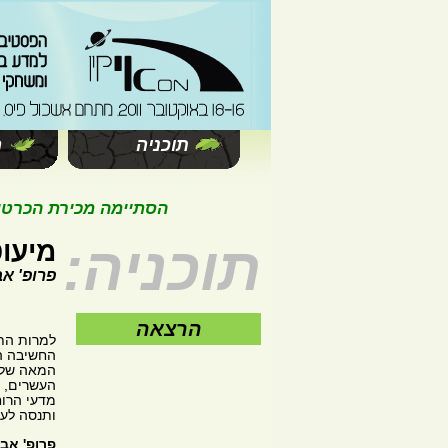
תוכניה
ה
הסתיימה מכירת הכרטיסים 
תוכניה:
מיעו
פרופ' א
הרצאה
למרות התק
החשיבה ה
המאה שלא
העשרים, ו
מדעי הרו
ותנסה לעמ
פרופ' אב