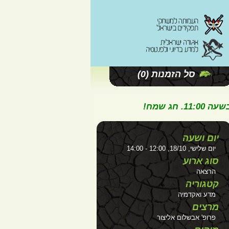
סל הזמנות
(0)
ג שמח!
יום ושעה
יום שלישי, 18/10, 12:00 - 14:00
סוג ארוע
הרצאה
קטגוריה
מדע ואקדמיה
מרצים
פרופ' אבשלום אליצור