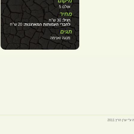
מיקום
אולם 5
מחיר
רגיל:
30 ש"ח
לחברי העמותות המארגנות:
20 ש"ח
תגים
מנגה ואנימה
ערן הרץ 2011