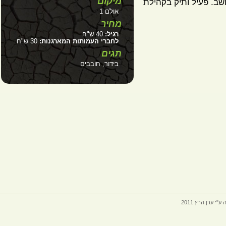
מיקום
. פעיל ותיק בקהילת
אולם 1
מחיר
רגיל:
40 ש"ח
לחברי העמותות המארגנות:
30 ש"ח
תגים
בידור, חובבים
ערן הרץ 2011