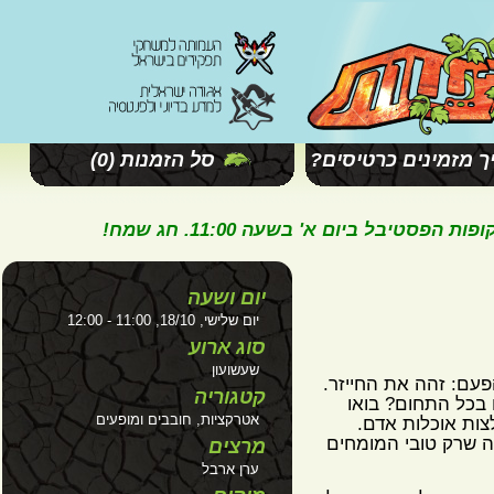
מזמינים כרטיסים?
סל הזמנות
(0)
ל ביום א' בשעה 11:00. חג שמח!
יום ושעה
יום שלישי, 18/10, 11:00 - 12:00
סוג ארוע
שעשועון
עם: זהה את החייזר.
קטגוריה
כל התחום? בואו
אטרקציות, חובבים ומופעים
ות אוכלות אדם.
 שרק טובי המומחים
מרצים
ערן ארבל