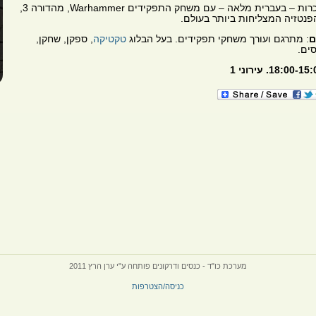
רות – בעברית מלאה – עם משחק התפקידים
Warhammer
, מהדורה 3,
נטזיה המצליחות ביותר בעולם.
ם
: מתרגם ועורך משחקי תפקידים. בעל הבלוג
טקטיקה
, ספקן, שחקן,
סים.
מערכת כו"ד - כנסים ודרקונים פותחה ע"י ערן הרץ 2011
כניסה/הצטרפות