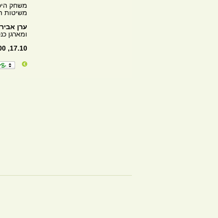
משחק היכ
משיטות הפ
ערן אביר
ומארגן כנ
17.10, 18:00-15:00. עירוני 1