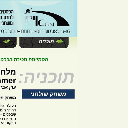
תוכניה
ה
הסתיימה מכירת הכרטיסים 
תוכניה:
מלחמ
mmer
ערן אבי
משחק שולחני
משחק תפקי
בעולם האכ
וירוקי הע
שבפנים – 
בזמנים כא
הרקוב הזה