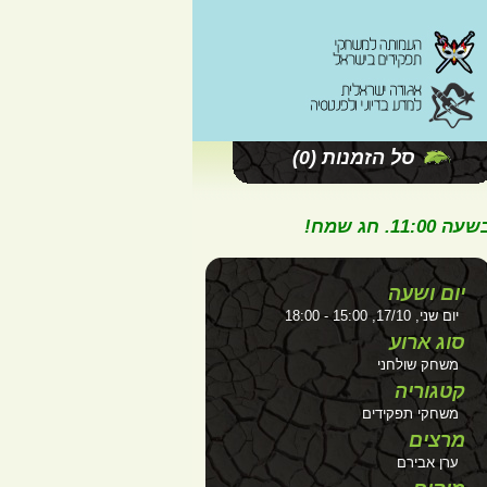
סל הזמנות
(0)
ג שמח!
יום ושעה
יום שני, 17/10, 15:00 - 18:00
סוג ארוע
משחק שולחני
קטגוריה
משחקי תפקידים
מרצים
ערן אבירם