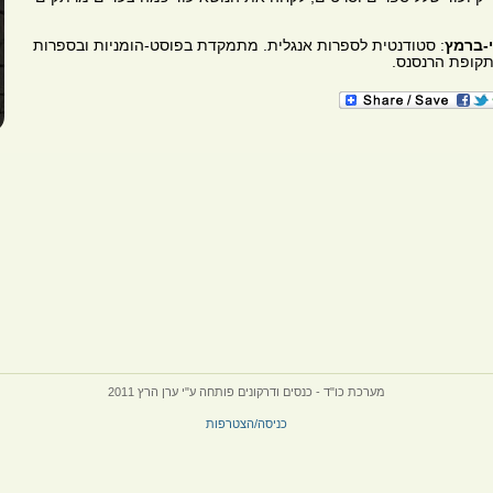
י-ברמץ
: סטודנטית לספרות אנגלית. מתמקדת בפוסט-הומניות ובספרות
תקופת הרנסנס.
מערכת כו"ד - כנסים ודרקונים פותחה ע"י ערן הרץ 2011
כניסה/הצטרפות