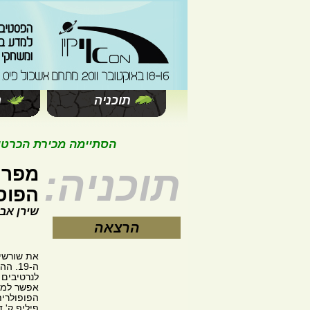
תוכניה
ה
הסתיימה מכירת הכרטיסים 
תוכניה:
מפרנק
הפוס
שירן אב
הרצאה
את שורשי
ה-19.
לנרטיבים
הפופולרית
פיליפ ק' 