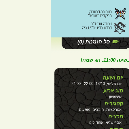
סל הזמנות
(0)
ג שמח!
יום ושעה
יום שלישי, 18/10, 22:00 - 24:00
סוג ארוע
שעשועון
קטגוריה
אטרקציות, חובבים ומופעים
מרצים
אסף שגיא, אהוד קינן