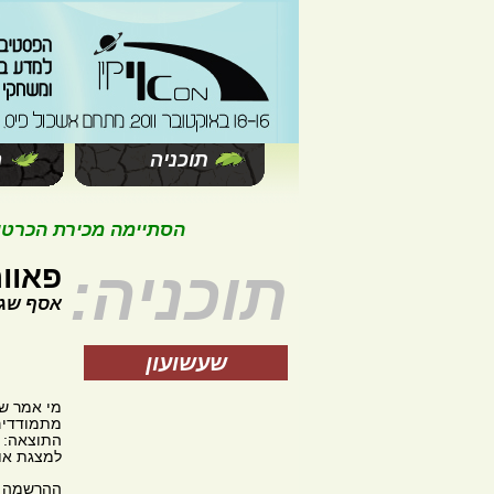
תוכניה
ה
הסתיימה מכירת הכרטיסים 
תוכניה:
פאוור
אסף שגיא
שעשועון
מי אמר שק
מתמודדים 
התוצאה: ה
למצגת או 
ההרשמה ב