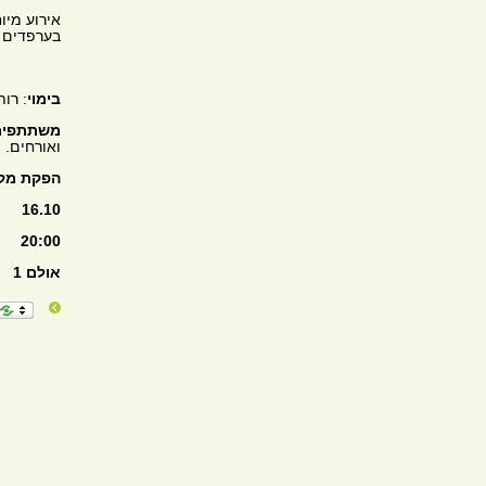
אירוע מיו
בערפדים י
בימוי
: רות
משתתפים
ואורחים.
הפקת מק
16.10
20:00
אולם 1