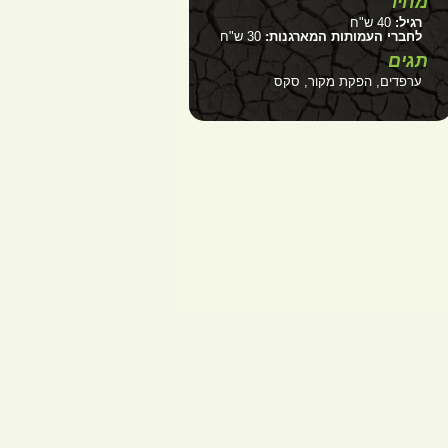
מחיר
רגיל:
40 ש"ח
לחברי העמותות המארגנות:
30 ש"ח
תגים
ערפדים, הפקת מקור, סקס