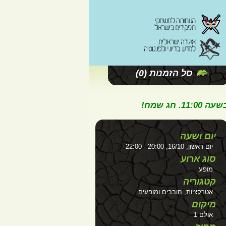
סל הזמנות
(0)
ג שמח!
יום ושעה
יום ראשון, 16/10, 20:00 - 22:00
סוג ארוע
מופע
קטגוריה
אטרקציות, חובבים ומופעים
מיקום
אולם 1