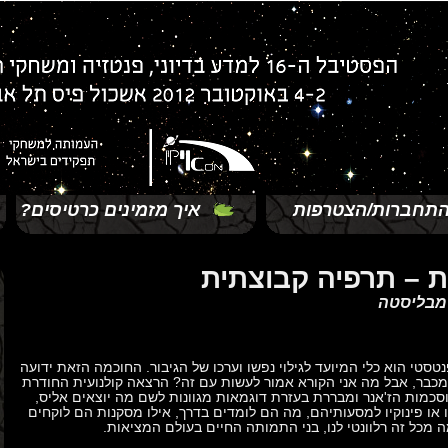
תחברות/הצטרפות
איך מזמינים כרטיסים?
ת – תרפיה קבוצתית
מבליסטה
סטי הוא כלי המיועד לגילוי נפשו וערכו של הגיבור. החוכמה הזאת ידועה
 מכבר, אבל מה אני הקורא אמור לעשות עם זה? הרצאה קולנועית החודרת
כמות הז'אנר ומבררת בעזרת דוגמאות מגוונות לשם מה יוצאים אליס,
ו או פינוקיו למסעותיהם, מה הם לומדים בדרך, אילו מסקנות הם לוקחים
 מכל זה רלוונטי לנו, בני התמותה החיים בעולם המציאות.