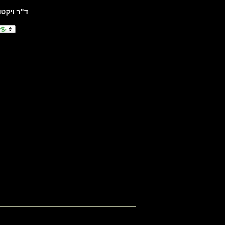
ד"ר ויקטו