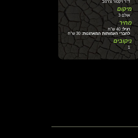
ד"ר ויקטור צ'רנוב
מיקום
אולם 3
מחיר
רגיל:
40 ש"ח
לחברי העמותות המארגנות:
30 ש"ח
ניקובים
1