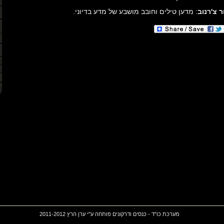
ר צ'רנוב
: מדען טילים וחובב מושבע של מדע בדיוני.
מערכת כו"ד - כנסים ודרקונים פותחה ע"י ערן הרץ 2011-2012