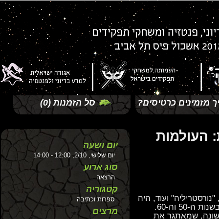
זמינים כרטיסים?
סל הזמנות
(0)
העולמות
יום ושעה
יום שלישי, 2/10, 12:00 - 14:00
סוג ארוע
הרצאה
קטגוריה
רסטריליה" ועוד, היה
ספרות וכתיבה
מסופרי המדע הבדיוני המיוחדים ביותר שיצרו בשנות ה-50 וה-60.
מרצים
נה, שמאתגר את