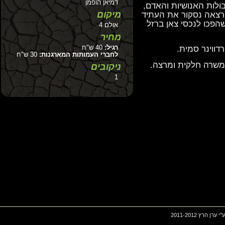
דמיאן הופמן
ת האנושיות והאדם,
מיקום
אה נסקור את העתיד
ו לנכסי צאן ברזל
אולם 4
מחיר
רגיל:
40 ש"ח
ינר סמית.
לחברי העמותות המארגנות:
30 ש"ח
ה חלקית ומרצה.
ניקובים
1
2011-201