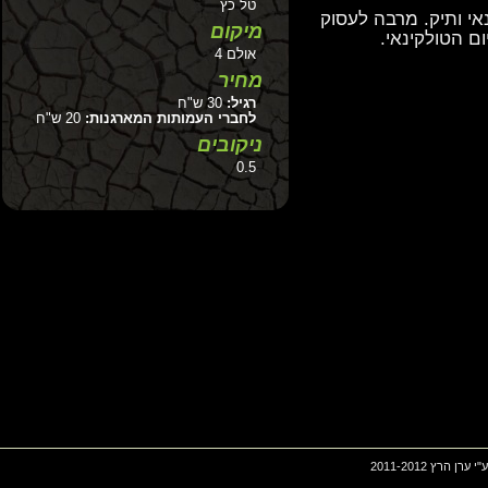
טל כץ
 ותיק. מרבה לעסוק
מיקום
הטולקינאי.
אולם 4
מחיר
רגיל:
30 ש"ח
לחברי העמותות המארגנות:
20 ש"ח
ניקובים
0.5
2011-201