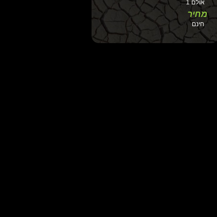
אולם 1
מחיר
חינם