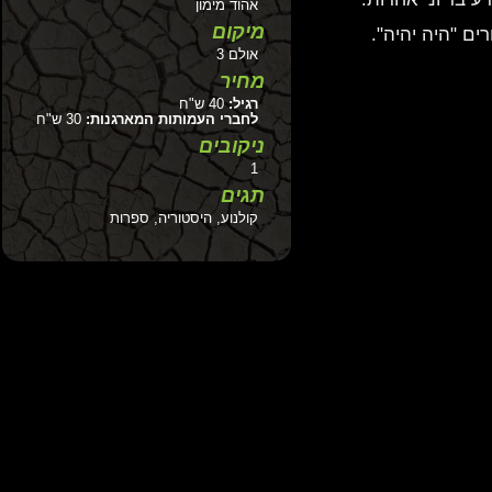
אהוד מימון
מיקום
"היה יהיה".
אולם 3
מחיר
רגיל:
40 ש"ח
לחברי העמותות המארגנות:
30 ש"ח
ניקובים
1
תגים
קולנוע, היסטוריה, ספרות