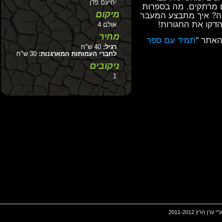
יחיעם פדן
מרתקים. מה בספרות
מיקום
? איך מתבצע המעבר
ו את החגורות!
אולם 4
מחיר
תר "
תמיד עם ספר
רגיל:
40 ש"ח
לחברי העמותות המארגנות:
30 ש"ח
ניקובים
1
2011-201