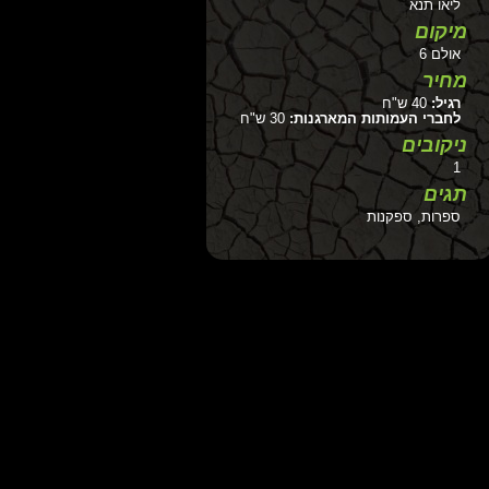
ליאו תנא
מיקום
אולם 6
מחיר
רגיל:
40 ש"ח
לחברי העמותות המארגנות:
30 ש"ח
ניקובים
1
תגים
ספרות, ספקנות