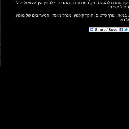
קח אתכם למסע בזמן, במרחב רב-ממדי כדי להבין איך לעזאזל יכול
תול חצי חי.
: במאי, עורך סרטים, חוקר קולנוע, מנהל מועדון המעריצים של מופע
 רוקי.