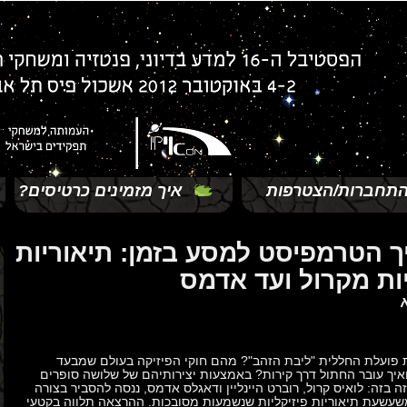
תחברות/הצטרפות
איך מזמינים כרטיסים?
ך הטרמפיסט למסע בזמן: תיאוריות
ות מקרול ועד אדמס
 פועלת החללית "ליבת הזהב"? מהם חוקי הפיזיקה בעולם שמבעד
יך עובר החתול דרך קירות? באמצעות יצירותיהם של שלושה סופרים
ה בזה: לואיס קרול, רוברט היינליין ודאגלס אדמס, ננסה להסביר בצורה
עשעת תיאוריות פיזיקליות שנשמעות מסובכות. ההרצאה תלווה בקטעי