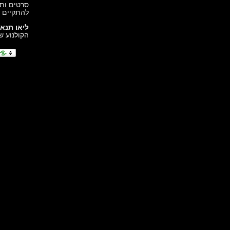
סרטים ותי
להתקיים ח
ליאו תנא
הקולנוע של