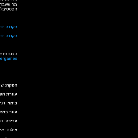
מה שעבר ע
הפסטיבל –
הקרנה נוס
הקרנה נוס
הצטרפו אל
vergames
הפקה
: ש
עוזרת הפ
בימוי
: דני
עוזר במא
עריכה
: ד
צילום
: אי