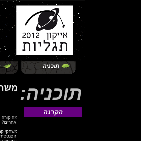
תוכניה
ה
תוכניה:
משחק
הקרנה
מה קורה כ
ואחרים?
משחקי קרו
והפנטסיה.
המרגשים ו