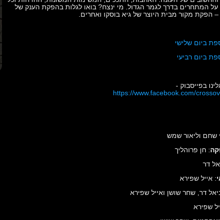
ל המתחרים בדרך לגמר הגדול. מי ינצח? בואו לגלות בהפקת הענק של
 הפקת מקור מבית היוצר של גיא בוסקו ואחרים.
פת ביום שלישי
פת ביום רביעי
ינו בפייסבוק
-
https://www.facebook.com/crosso
י שחם וליאור שמש
קה
: חן פרוהליך
אל דר
י
: אייל שפירא
ניאל דר, שחר שושן ואייל שפירא
יל שפירא