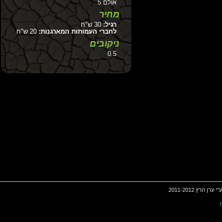
אולם 5
מחיר
רגיל:
30 ש"ח
לחברי העמותות המארגנות:
20 ש"ח
ניקובים
0.5
2011-201