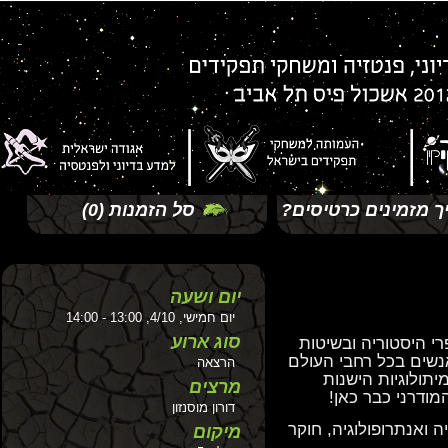
זמינים כרטיסים?
סל הזמנות
(0)
יום ושעה
יום חמישי, 4/10, 13:00 - 14:00
סוג ארוע
היסטוריה ובשיטות
ם בכל רחבי העולם
הרצאה
לוגיות הישנות
מרצים
רני כבר כאן!
דורון מוסנזון
אנתרופולוגיה, חוקר
מיקום