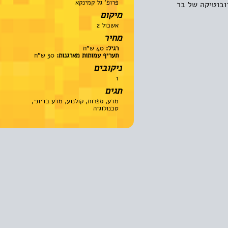
פרופ' גל קמינקא
טיקה של בר
מיקום
אשכול 2
מחיר
רגיל:
40 ש"ח
תעריף עמותות מארגנות:
30 ש"ח
ניקובים
1
תגים
מדע, ספרות, קולנוע, מדע בדיוני,
טכנולוגיה