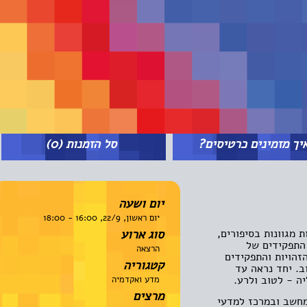
מזמינים כרטיסים?
סל הזמנות
(0)
יום ושעה
יום ראשון, 22/9, 16:00 - 18:00
וונות בסיפורים,
סוג ארוע
פקידים של
הרצאה
יות והתפקידים
קטגוריה
יחד נראה עד
- לטוב ולרע.
מדע ואקדמיה
מרצים
ב ובמרכז למדעי