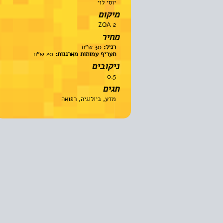
יוסי לוי
מיקום
ZOA 2
מחיר
רגיל:
30 ש"ח
תעריף עמותות מארגנות:
20 ש"ח
ניקובים
0.5
תגים
מדע, ביולוגיה, רפואה