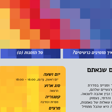
מזמינים כרטיסים?
סל הזמנות
(0)
 שנאתם
יום ושעה
יום ראשון, 22/9, 16:00 - 18:00
נייפ בסדרת
סוג ארוע
שיים שלהם,
הרצאה
ין אהבה לשנאה.
קטגוריה
תי, נעסוק
אלות של נאמנות,
ספרות וכתיבה
יא שהכל מתחיל
מרצים