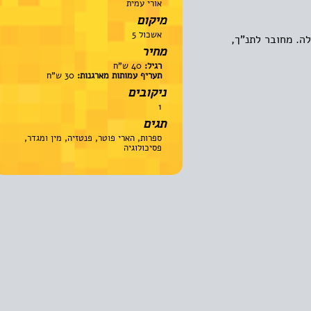
אורי עמית
מיקום
אשכול 5
מחובר לתנ"ך,
מחיר
רגיל:
40 ש"ח
תעריף עמותות מארגנות:
30 ש"ח
ניקובים
1
תגים
ספרות, הארי פוטר, פנטזיה, מין ומגדר,
פסיכולוגיה