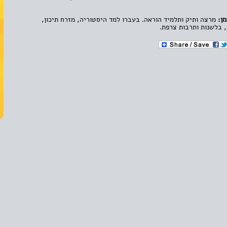
ן:
מרצה ותיק ותלמיד הוראה. בעברו למד היסטוריה, מזרח תיכון,
 בלשנות ותרבות צרפת.