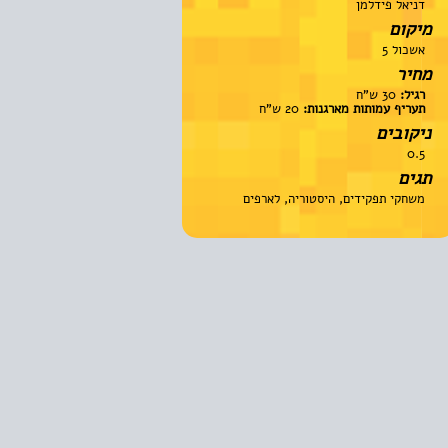
דניאל פידלמן
מיקום
אשכול 5
מחיר
רגיל:
30 ש"ח
תעריף עמותות מארגנות:
20 ש"ח
ניקובים
0.5
תגים
משחקי תפקידים, היסטוריה, לארפים