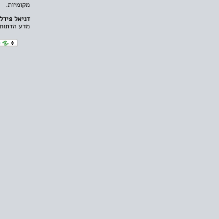
מקומיות.
דניאל פידלמ
מדע הדתות,