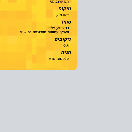
חנן שינפוקס
מיקום
אשכול 3
מחיר
רגיל:
30 ש"ח
תעריף עמותות מארגנות:
20 ש"ח
ניקובים
0.5
תגים
ספקנות, מדע