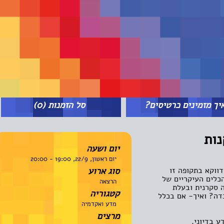
מזמינים כרטיסים?
סל הזמנות
(0)
ת
יום ושעה
יום ראשון, 22/9, 19:00 - 20:00
קא בתקופה זו
סוג ארוע
ים העיקריים של
הרצאה
קרנית ובעלת
קטגוריה
 ואיך- אם בכלל
מדע ואקדמיה
מרצים
דיוני.