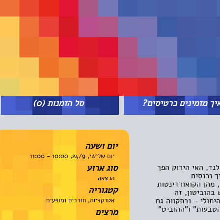
מזמינים כרטיסים?
סל הזמנות
(0)
יום ושעה
יום שלישי, 24/9, 10:00 - 11:00
, האי הירוק הפך
סוג ארוע
כנסים
הרצאה
הן הקואורדינטות
קטגוריה
וביטון, זה
לי - ובתקווה גם
אטרקציות, חובבים ומופעים
עות" ו"ההוביט"
מרצים