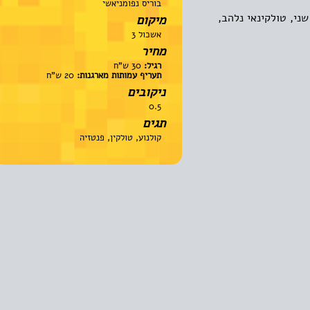
בוריס נפומניאשי
 טולקינאי נלהב,
מיקום
אשכול 3
מחיר
רגיל:
30 ש"ח
תעריף עמותות מארגנות:
20 ש"ח
ניקובים
0.5
תגים
קולנוע, טולקין, פנטזיה