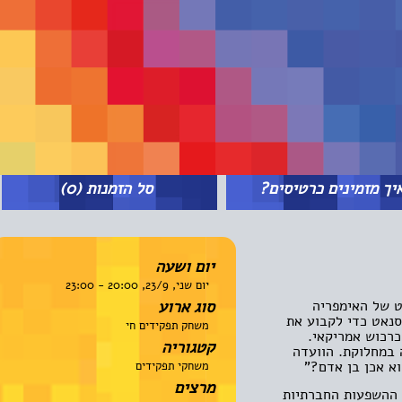
מזמינים כרטיסים?
סל הזמנות
(0)
יום ושעה
יום שני, 23/9, 20:00 - 23:00
של האימפריה
סוג ארוע
3 במאי 2168 נציגי הסנאט כדי לקבוע את
משחק תפקידים חי
וש אמריקאי.
קטגוריה
מחלוקת. הוועדה
אכן בן אדם?"
משחקי תפקידים
מרצים
שפעות החברתיות