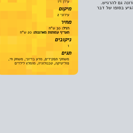
עידן זיו
ה גם להרגיש.
 בסופו של דבר
מיקום
עירוני 2
מחיר
רגיל:
30 ש"ח
תעריף עמותות מארגנות:
20 ש"ח
ניקובים
1
תגים
משחקי תפקידים, מדע בדיוני, משחק חי,
פוליטיקה, טכנולוגיה, מומלץ לילדים