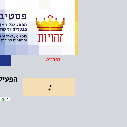
תוכניה
ה
הפעילו
:
--