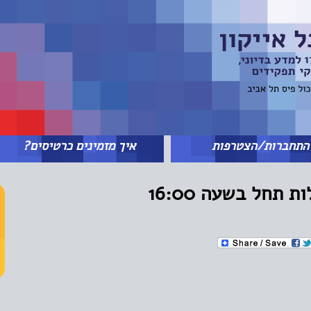
תחברות/הצטרפות
איך מזמינים כרטיסים?
ת תחל בשעה 16:00