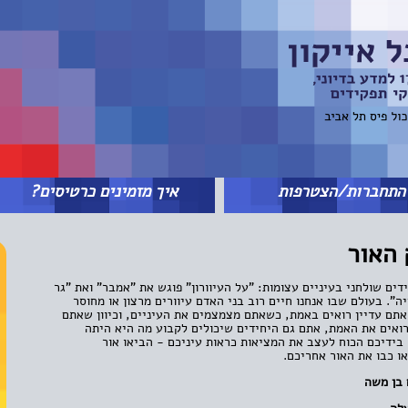
תחברות/הצטרפות
איך מזמינים כרטיסים?
 האור
ים שולחני בעיניים עצומות: "על העיוורון" פוגש את "אמבר" ואת "גר
ה". בעולם שבו אנחנו חיים רוב בני האדם עיוורים מרצון או מחוסר
אתם עדיין רואים באמת, כשאתם מצמצמים את העיניים, וכיוון שאתם
ואים את האמת, אתם גם היחידים שיכולים לקבוע מה היא היתה
בידיכם הכוח לעצב את המציאות כראות עיניכם - הביאו אור
או כבו את האור אחריכם.
 בן משה