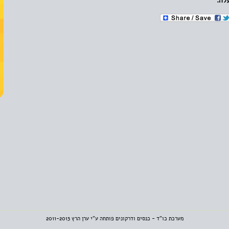
מערכת כו"ד - כנסים ודרקונים פותחה ע"י ערן הרץ 2011-2013