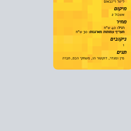
ליטל ויינבאום
מיקום
אשכול 2
מחיר
רגיל:
40 ש"ח
תעריף עמותות מארגנות:
30 ש"ח
ניקובים
1
תגים
מין ומגדר, דוקטור הו, משחקי הכס, חברה