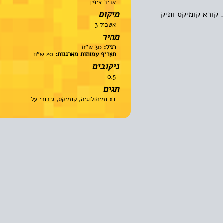
אביב ציפין
מיקום
רא קומיקס ותיק
אשכול 3
מחיר
רגיל:
30 ש"ח
תעריף עמותות מארגנות:
20 ש"ח
ניקובים
0.5
תגים
דת ומיתולוגיה, קומיקס, גיבורי על