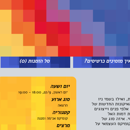
מזמינים כרטיסים?
סל הזמנות
(0)
יום ושעה
יום ראשון, 22/9, 18:00 - 19:00
ילו בשמי ניו
סוג ארוע
קונות החדשות של
הרצאה
לפי פנים וייצוגים
קטגוריה
מות האל
יזה סוג של
קומיקס אנימה ומנגה
יקס העצמאי על
מרצים