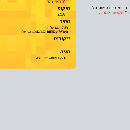
ד"ר רועי צזנה
 באוניברסיטת תל
מיקום
וקטור למה
".
ZOA 1
מחיר
רגיל:
40 ש"ח
תעריף עמותות מארגנות:
30 ש"ח
ניקובים
1
תגים
מדע, רפואה, אקדמיה