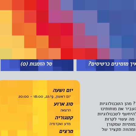
מזמינים כרטיסים?
סל הזמנות
(0)
יום ושעה
יום ראשון, 22/9, 18:00 - 20:00
ן הטכנולוגיות
סוג ארוע
ר את מוחותינו
הרצאה
שף לטכנולוגיות
קטגוריה
 עשוי לקרות
יות שמקורן
מדע ואקדמיה
ווה תקציר של
מרצים