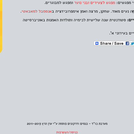
י מפגשים:
מפגש לצעירים ובני נוער
ומפגש למבוגרים.
ץ:
נעים מאוד. שחקן, מרצה ואמן אימפרוביזציה ב
אנסמבל למאבאטי
.
ים:
סטודנטית שנה שלישית לכימיה ותולדות האמנות באוניברסיטה
ם בעירוני א'.
מערכת כו"ד - כנסים ודרקונים פותחה ע"י ערן הרץ 2011-2013
כניסה/הצטרפות