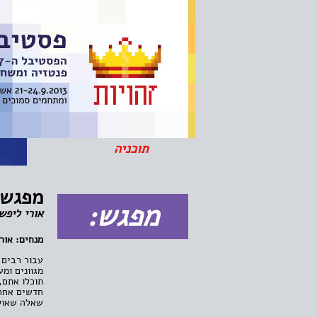
תוכניה
ה
מפגש 
מפגש:
אורי ליפש
מנחים: אור
עבור רבים,
מגוונים ומ
תוכלו אתם,
חדשים אחר
שאלה שאולי