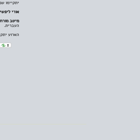
יתקיימו שנ
אורי ליפשי
מיטב מורחי
העברית.
הארוע יתקיי