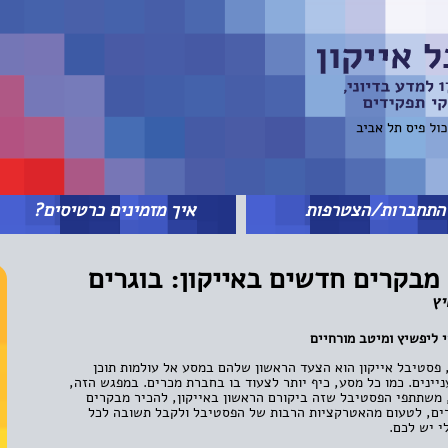
תחברות/הצטרפות
איך מזמינים כרטיסים?
מבקרים חדשים באייקון: בוגרים
יץ
י ליפשיץ ומיטב מורחיים
 פסטיבל אייקון הוא הצעד הראשון שלהם במסע אל עולמות תוכן
עניינים. כמו כל מסע, כיף יותר לצעוד בו בחברת מכרים. במפגש הזה,
 משתתפי הפסטיבל שזה ביקורם הראשון באייקון, להכיר מבקרים
ים, לטעום מהאטרקציות הרבות של הפסטיבל ולקבל תשובה לכל
 יש לכם.