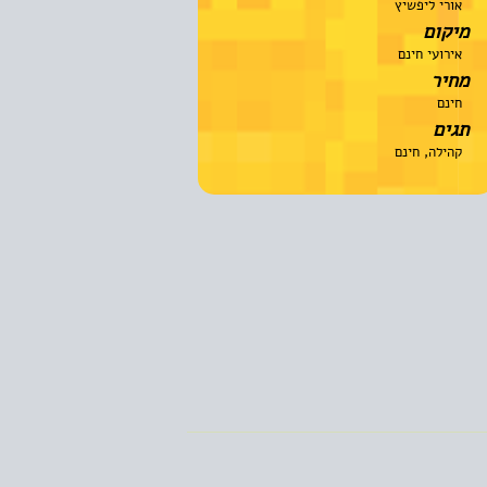
אורי ליפשיץ
מיקום
אירועי חינם
מחיר
חינם
תגים
קהילה, חינם