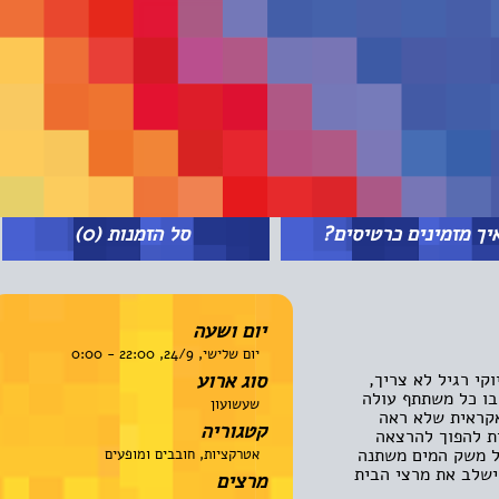
מזמינים כרטיסים?
סל הזמנות
(0)
יום ושעה
יום שלישי, 24/9, 22:00 - 0:00
רגיל לא צריך,
סוג ארוע
כל משתתף עולה
שעשועון
אית שלא ראה
קטגוריה
להפוך להרצאה
משק המים משתנה
אטרקציות, חובבים ומופעים
ב את מרצי הבית
מרצים