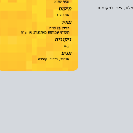
אסף שגיא
, ציני במקומות
מיקום
אשכול 1
מחיר
רגיל:
25 ש"ח
תעריף עמותות מארגנות:
15 ש"ח
ניקובים
0.5
תגים
אלתור, בידור, קהילה