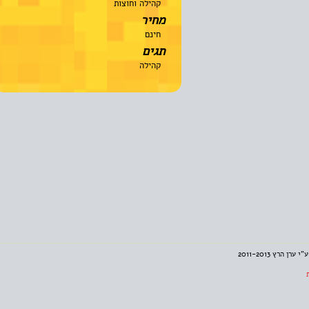
קהילה וחוצות
מחיר
חינם
תגים
קהילה
2011-201