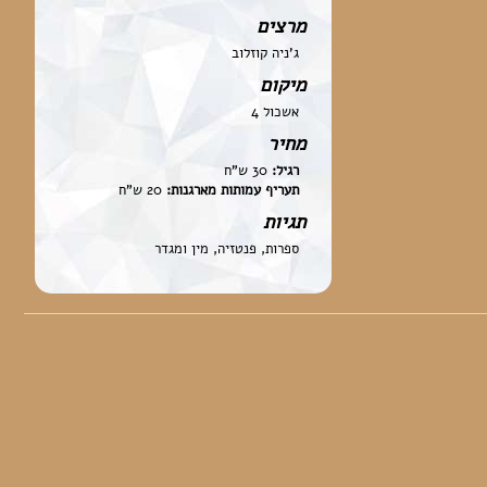
מרצים
ג'ניה קוזלוב
מיקום
אשכול 4
מחיר
רגיל:
30 ש"ח
תעריף עמותות מארגנות:
20 ש"ח
תגיות
ספרות, פנטזיה, מין ומגדר