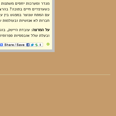
מגדר ומערכות יחסים משתנות 
כשערפדים חיים בתוכה
?
בהרצא
עם המתח שנוצר במפגש בין ער
חברות לא אנושיות ובעולמות 
על המרצה
: עובדת הייטק, בוג
ובעלת שלל אובססיות ספרותיות