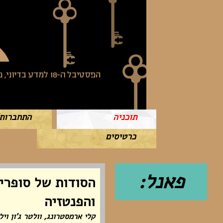
תוכניה
התחברות
כרטיסים
פאנל:
הסודות של סופרי 
והפנטזיה
קלי ארמסטרונג, וולטר ג'ון ויל