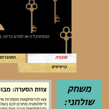
תוכניה
התחברות
כרטיסים
משחק
צוות הסערה: מבוכ
שולחני:
צאו להרפתקאות מסמרות שיער
ודיפלומטיה מחכים לכם בעול
ההרפתקאות יעביר צוות המנח