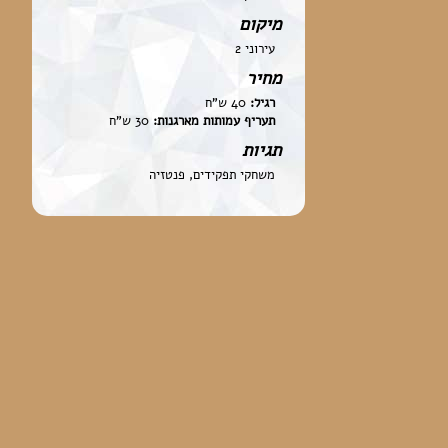
מיקום
עירוני 2
מחיר
רגיל:
40 ש"ח
תעריף עמותות מארגנות:
30 ש"ח
תגיות
משחקי תפקידים, פנטזיה