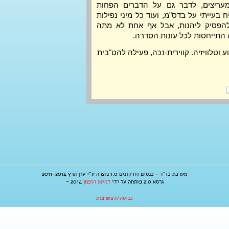
מעריצים, לדבר גם על הדברים הפחות
 בעייתי על בדס"מ, ועוד כל מיני נפילות
להפסיק ליהנות, אבל אף אחת לא מתה
התייחסות לכל עונות הסדרה.
 וטלוויזיה. קווירית-נכה, פעילה להט"בית
מערכת כו"ד - כנסים ודרקונים 1.0 נוצרה ע"י ערן הרץ 2011-2014
גרסא 2.0 פותחה על ידי
דמיאן הופמן
2014 -
כניסה/הצטרפות