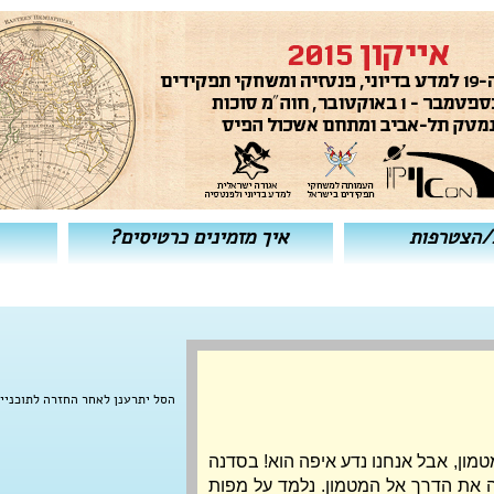
/הצטרפות
איך מזמינים כרטיסים?
הסל יתרענן לאחר החזרה לתוכניי
בדרך כלל צריך לחפש את המטמון, אבל אנחנו נדע איפה הוא! בסדנה 
יכין כל ילד מפת אוצר שתראה את הדרך אל המטמון. נלמד על מפות 