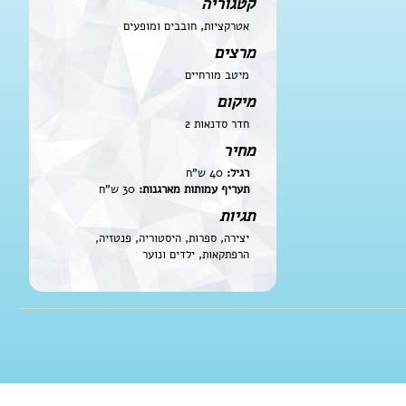
קטגוריה
אטרקציות, חובבים ומופעים
מרצים
מיטב מורחיים
מיקום
חדר סדנאות 2
מחיר
רגיל:
40 ש"ח
תעריף עמותות מארגנות:
30 ש"ח
תגיות
יצירה, ספרות, היסטוריה, פנטזיה,
הרפתקאות, ילדים ונוער