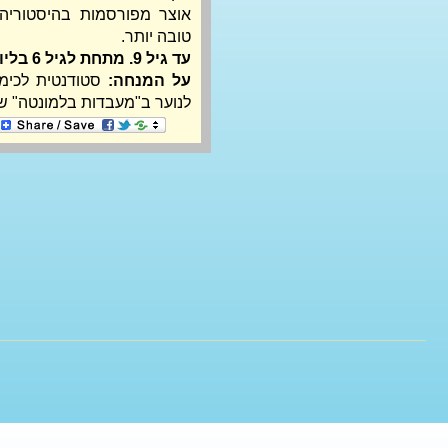
טובה יותר.
עד גיל 9. מתחת לגיל 6 בליווי מבוגר.
על המנחה:
לנוער ב"מעבדות בלמונטה" ש