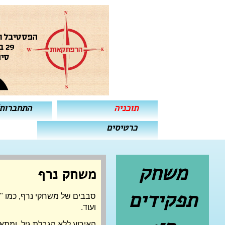
תוכניה
התחברות
כרטיסים
משחק
משחק נרף
תפקידים
סבבים של משחקי נרף, כמו "ת
ועוד.
האירוע ללא הגבלת גיל, ומתאים