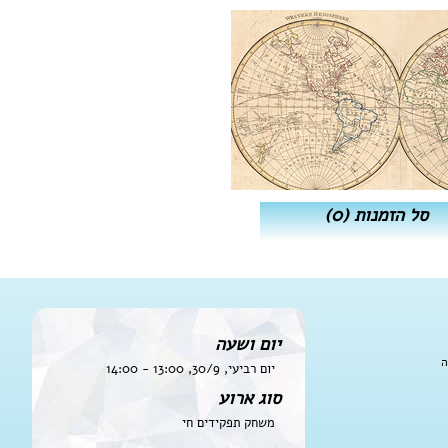
סל הזמנות
(0)
יום ושעה
ה
יום רביעי, 30/9, 13:00 - 14:00
סוג ארוע
משחק תפקידים חי