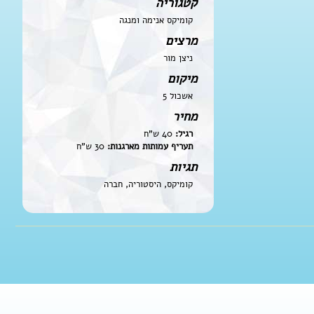
קטגוריה
קומיקס אנימה ומנגה
מרצים
ניצן מור
מיקום
אשכול 5
מחיר
רגיל:
40 ש"ח
תעריף עמותות מארגנות:
30 ש"ח
תגיות
קומיקס, היסטוריה, חברה