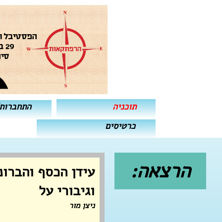
תוכניה
התחברות
כרטיסים
הרצאה:
עידן הכסף והברונ
וגיבורי על
ניצן מור