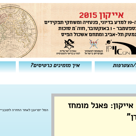
/הצטרפות
איך מזמינים כרטיסים?
אייקון: פאנל מומחז
הסל יתרענן לאחר החזרה לתוכניי
ן"