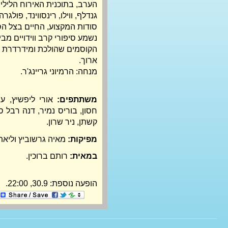
הערב, בתוכנית האירוח הלילית 
גנדלף, ווילו, רינסווינד, פולגר
סודות המקצוע, החיים בצל הס
נשמע סיפורי קרב ווידויים מב
הקוסמים שהולכת ומידרדרת ול
ארוך.
מנחה: הרמיוני גריינג'ר.
משתתפים: 
חסון, בוריס נמיר, דנה רבל סו
קשתן, ניר שרון.
מפיקות:
מאיה גרשוביץ וליא
במאית:
רותם ברוכין.
הופעה נוספת: 30.9, 22:00.