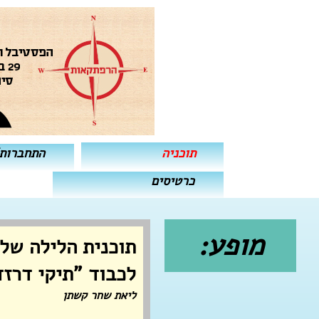
תוכניה
התחברות
כרטיסים
מופע:
תוכנית הלילה של 
לכבוד "תיקי דרזד
ליאת שחר קשתן