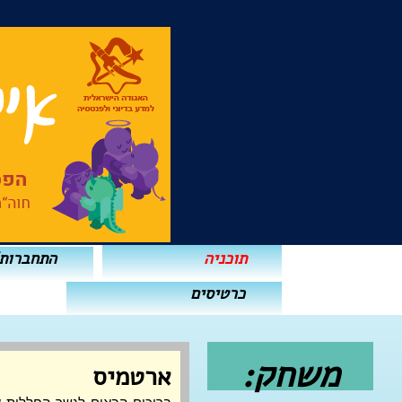
תוכניה
התחברות
כרטיסים
משחק:
ארטמיס