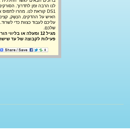
שלכם.
מגיל 12 ומעלה או בליווי הורים. דרושה שליטה סבירה באנגלית.
פעילות לקבוצה של עד שישה