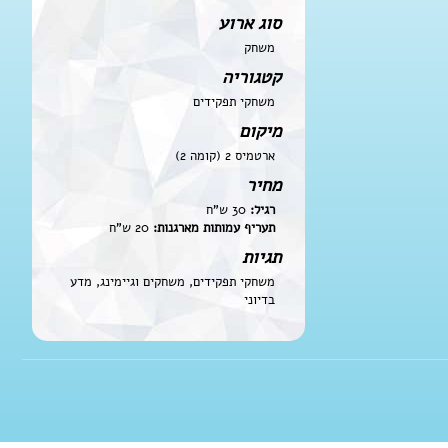
סוג ארוע
משחק
קטגוריה
משחקי תפקידים
מיקום
ארטמיס 2 (קומה 2)
מחיר
רגיל:
30 ש"ח
תעריף עמותות מארגנות:
20 ש"ח
תגיות
משחקי תפקידים, משחקים וגיימינג, מדע
בדיוני