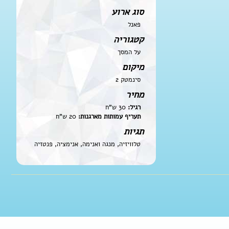
סוג ארוע
פאנל
קטגוריה
על המסך
מיקום
סינמטק 2
מחיר
רגיל:
30 ש"ח
תעריף עמותות מארגנות:
20 ש"ח
תגיות
טלוויזיה, מנגה ואנימה, אנימציה, פנטזיה