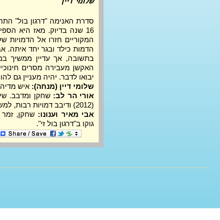
שלומי דיין
יבואו לדבר. יהיה מעניין גם להור
שלומי דיין (מנחה):
 איש מדיה,
אורי הר לב: 
(2012) ודיבב דמויות רבות, למשל בדיג'ימון, ליגת הצדק, ספיידרמן ועוד.
אבי מאיר וענונו: 
גוקו ב"דרגון בול זי".