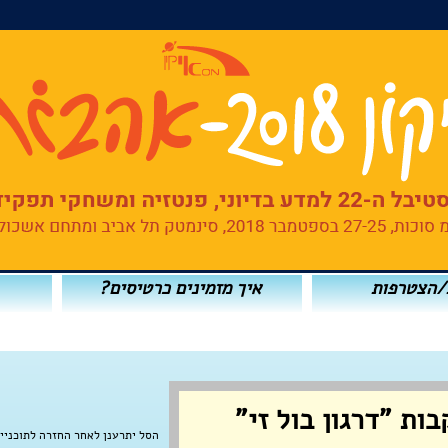
/הצטרפות
איך מזמינים כרטיסים?
ות "דרגון בול זי"
הסל יתרענן לאחר החזרה לתוכניי