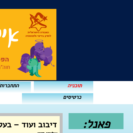
תוכניה
התחברות
כרטיסים
פאנל:
דיבוב ועוד – בעקב