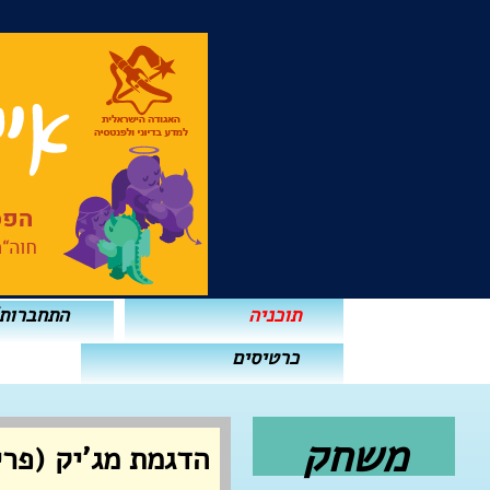
תוכניה
התחברות
כרטיסים
משחק
הדגמת מג'יק (פרי