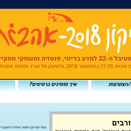
/הצטרפות
איך מזמינים כרטיסים?
רבים
הסל יתרענן לאחר החזרה לתוכניי