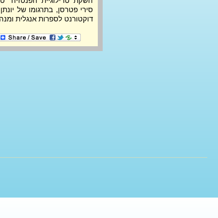
דוקטורנט לספרות אנגלית ומנה