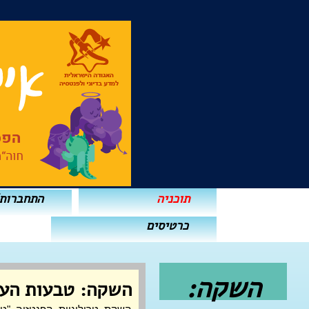
תוכניה
התחברות
כרטיסים
השקה:
השקה: טבעות העו