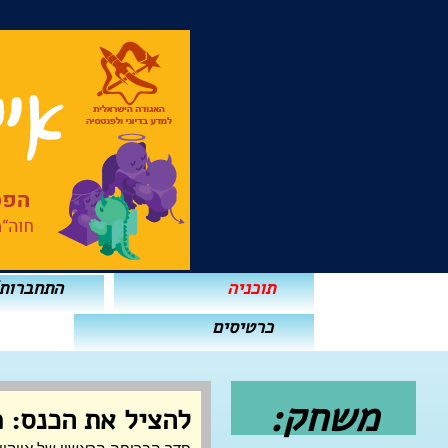
תוכניה
התחברות
כרטיסים
משחק:
להציל את הכנס: 