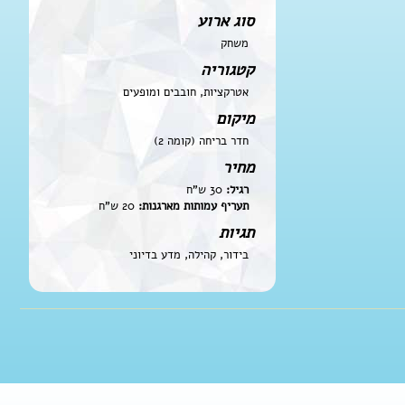
סוג ארוע
משחק
קטגוריה
אטרקציות, חובבים ומופעים
מיקום
חדר בריחה (קומה 2)
מחיר
רגיל:
30 ש"ח
תעריף עמותות מארגנות:
20 ש"ח
תגיות
בידור, קהילה, מדע בדיוני