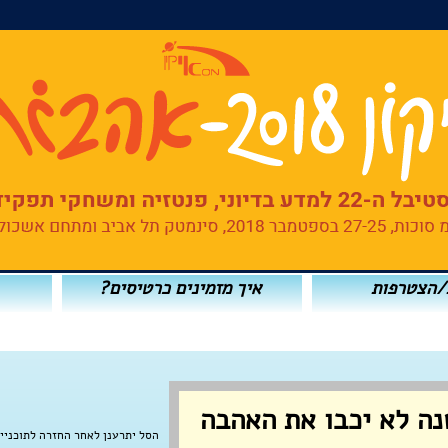
/הצטרפות
איך מזמינים כרטיסים?
נה לא יכבו את האהבה
הסל יתרענן לאחר החזרה לתוכניי