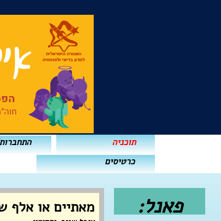
תוכניה
התחברות
כרטיסים
פאנל:
מאתיים או אלף ש