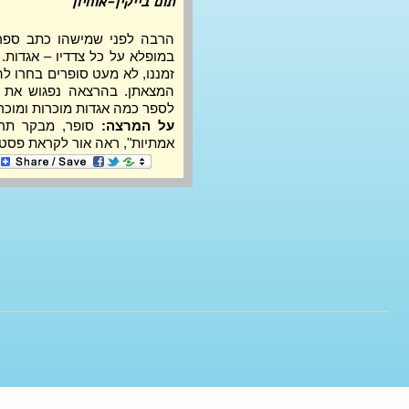
תום בייקין-אוחיון
לספר כמה אגדות מוכרות ומוכר
על המרצה:
אמתיות", ראה אור לקראת פסטיבל אי