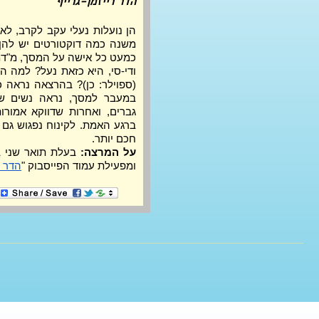
הדר רייזמן-גרייף
חכם יותר.
על המרצה:
ומפעילת עמוד הפייסבוק "
הדר 